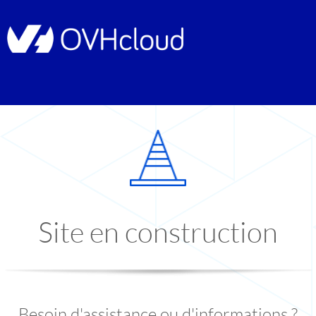
Site en construction
Besoin d'assistance ou d'informations ?